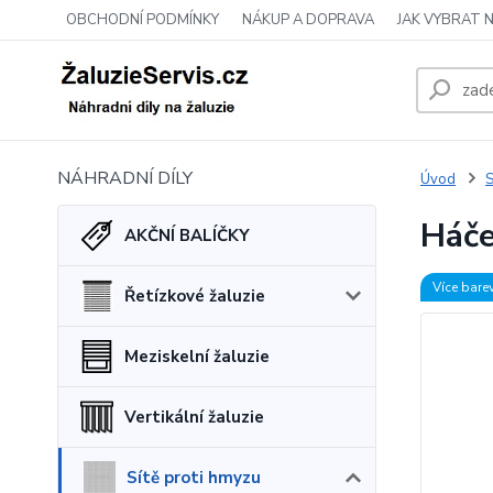
OBCHODNÍ PODMÍNKY
NÁKUP A DOPRAVA
JAK VYBRAT 
NÁHRADNÍ DÍLY
Úvod
S
Háče
AKČNÍ BALÍČKY
Více bare
Řetízkové žaluzie
Meziskelní žaluzie
Vertikální žaluzie
Sítě proti hmyzu