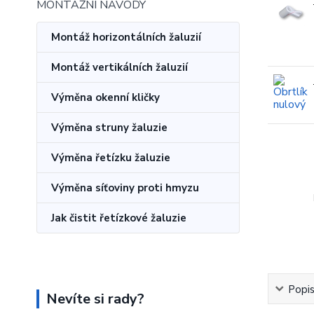
MONTÁŽNÍ NÁVODY
Montáž horizontálních žaluzií
Montáž vertikálních žaluzií
Výměna okenní kličky
Výměna struny žaluzie
Výměna řetízku žaluzie
Výměna síťoviny proti hmyzu
Jak čistit řetízkové žaluzie
Popi
Nevíte si rady?