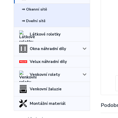
⇒ Okenní sítě
⇒ Dveřní sítě
Látkové roletky
Okna náhradní díly
Velux náhradní díly
Venkovní rolety
Venkovní žaluzie
Montážní materiál
Podobn