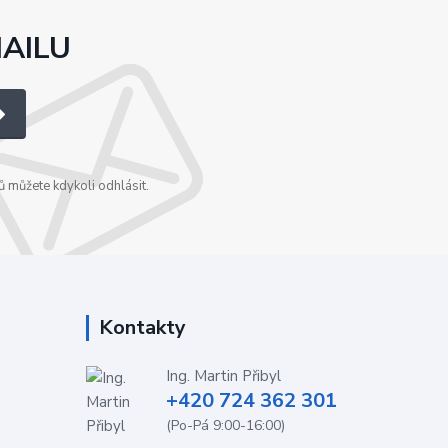
MAILU
 můžete kdykoli odhlásit.
Kontakty
Ing. Martin Přibyl
+420 724 362 301
(Po-Pá 9:00-16:00)