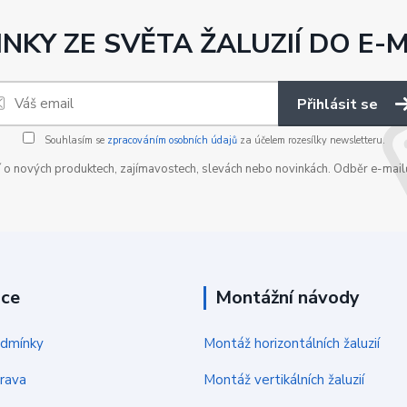
NKY ZE SVĚTA ŽALUZIÍ DO E-
Přihlásit se
Souhlasím se
zpracováním osobních údajů
za účelem rozesílky newsletteru.
í o nových produktech, zajímavostech, slevách nebo novinkách. Odběr e-mailů
ace
Montážní návody
odmínky
Montáž horizontálních žaluzií
rava
Montáž vertikálních žaluzií