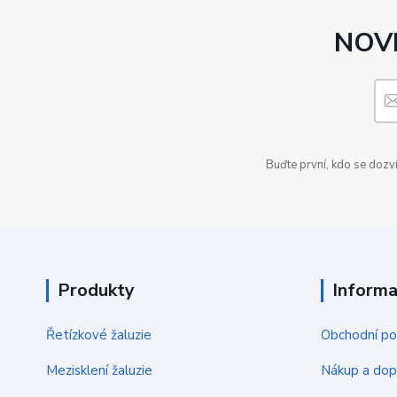
NOVI
Buďte první, kdo se dozv
Produkty
Inform
Řetízkové žaluzie
Obchodní p
Mezisklení žaluzie
Nákup a dop