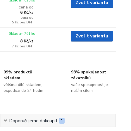
Skladem 820 ks
Zvolit variantu
cena od
6 Kč
/
ks
cena od
5 Kč
bez DPH
Skladem 761 ks
Zvolit variantu
8 Kč
/
ks
7 Kč
bez DPH
99% produktů
98% spokojenost
skladem
zákazníků
většina dílů skladem,
vaše spokojenost je
expedice do 24 hodin
naším cílem
Doporučujeme dokoupit
1