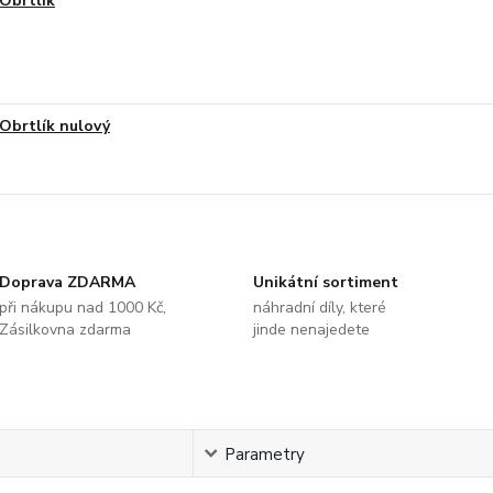
Obrtlík
Obrtlík nulový
Doprava ZDARMA
Unikátní sortiment
při nákupu nad 1000 Kč,
náhradní díly, které
Zásilkovna zdarma
jinde nenajedete
s
Parametry