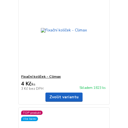
Fixační kolíček - Climax
4 Kč
/
ks
Skladem 1823 ks
3 Kč
bez DPH
Zvolit variantu
TOP produkt
Více barev