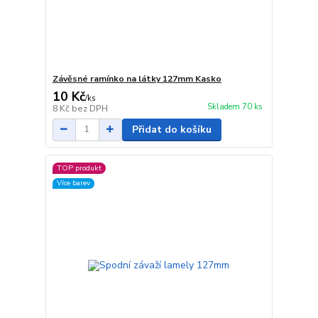
Závěsné ramínko na látky 127mm Kasko
10 Kč
/
ks
Skladem 70 ks
8 Kč
bez DPH
Přidat do košíku
TOP produkt
Více barev