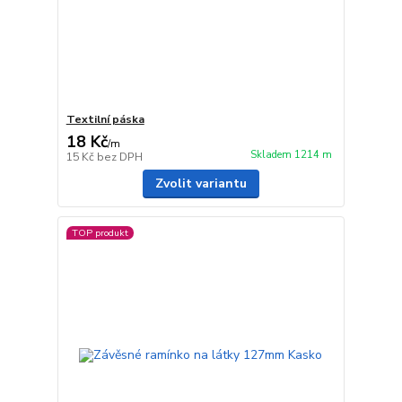
Textilní páska
18 Kč
/
m
Skladem 1214 m
15 Kč
bez DPH
Zvolit variantu
TOP produkt