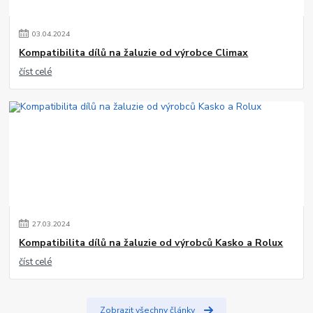
03
.
04
.
2024
Kompatibilita dílů na žaluzie od výrobce Climax
číst celé
27
.
03
.
2024
Kompatibilita dílů na žaluzie od výrobců Kasko a Rolux
číst celé
Zobrazit všechny články