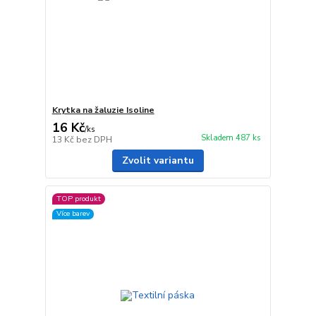
Krytka na žaluzie Isoline
16 Kč
/
ks
Skladem 487 ks
13 Kč
bez DPH
Zvolit variantu
TOP produkt
Více barev