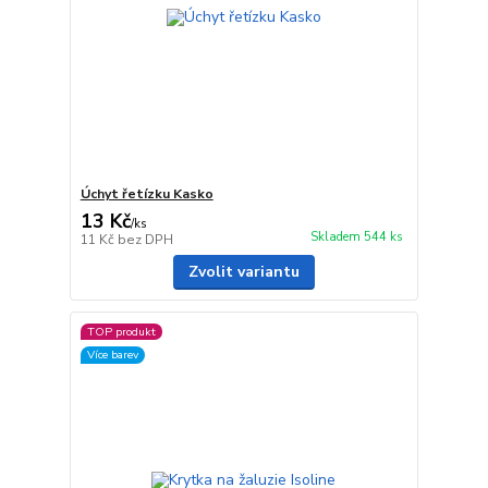
Úchyt řetízku Kasko
13 Kč
/
ks
Skladem 544 ks
11 Kč
bez DPH
Zvolit variantu
TOP produkt
Více barev