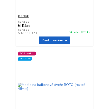
Obrtlík
cena od
6 Kč
/
ks
cena od
Skladem 820 ks
5 Kč
bez DPH
Zvolit variantu
TOP produkt
Více barev