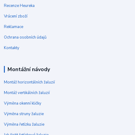
Recenze Heureka
Vrácení zboží
Reklamace
Ochrana osobních údajů
Kontakty
Montážní návody
Montáž horizontálních žaluzií
Montáž vertikálních žaluzií
Výměna okenní kličky
Výměna struny žaluzie
Výměna řetízku žaluzie
Jak čistit řetízkové žaluzie