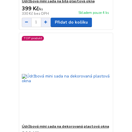
Údržbová mini sada na bílá plastová okna
399 Kč
/
ks
Skladem pouze 4 ks
330 Kč
bez DPH
Přidat do košíku
TOP produkt
Údržbová mini sada na dekorovaná plastová okna