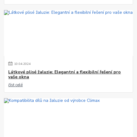
10
.
04
.
2024
Látkové plisé žaluzie: Elegantní a flexibilní řešení pro
vaše okna
číst celé