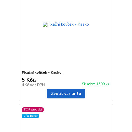
Fixační kolíček - Kasko
5 Kč
/
ks
Skladem 1500 ks
4 Kč
bez DPH
Zvolit variantu
TOP produkt
Více barev