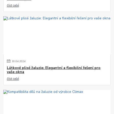
číst celé
10
.
04
.
2024
Látkové plisé žaluzie: Elegantní a flexibilní řešení pro
vaše okna
číst celé