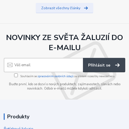
Zobrazit všechny články
NOVINKY ZE SVĚTA ŽALUZIÍ DO
E-MAILU
Přihlásit se
Souhlasím se
zpracováním osobních údajů
za účelem rozesílky newsletteru.
Buďte první, kdo se dozví o nových produktech, zajímavostech, slevách nebo
novinkách. Odběr e-mailů můžete kdykoli odhlásit.
Produkty
Řetízkové žaluzie