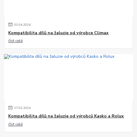
03
.
04
.
2024
Kompatibilita dílů na žaluzie od výrobce Climax
číst celé
27
.
03
.
2024
Kompatibilita dílů na žaluzie od výrobců Kasko a Rolux
číst celé