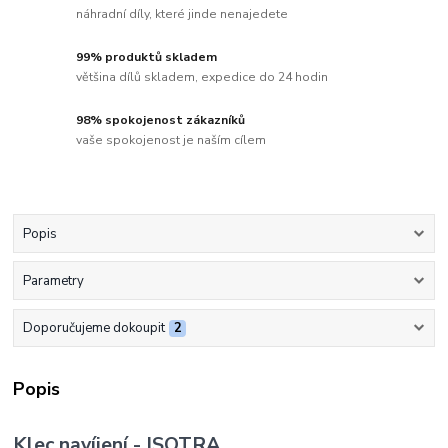
náhradní díly, které jinde nenajedete
99% produktů skladem
většina dílů skladem, expedice do 24 hodin
98% spokojenost zákazníků
vaše spokojenost je naším cílem
Popis
Parametry
Doporučujeme dokoupit
2
Popis
Klec navíjení - ISOTRA