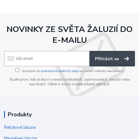
NOVINKY ZE SVĚTA ŽALUZIÍ DO
E-MAILU
Přihlásit se
Souhlasím se
zpracováním osobních údajů
za účelem rozesílky newsletteru.
Buďte první, kdo se dozví o nových produktech, zajímavostech, slevách nebo
novinkách. Odběr e-mailů můžete kdykoli odhlásit.
Produkty
Řetízkové žaluzie
Mezisklení žaluzie