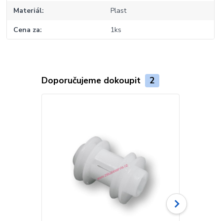
Materiál
Plast
Cena za
1ks
Doporučujeme dokoupit
2
TOP produkt
Více barev