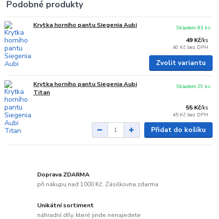
Podobné produkty
Krytka horního pantu Siegenia Aubi
Skladem 83 ks
49 Kč
/
ks
40 Kč
bez DPH
Zvolit variantu
Krytka horního pantu Siegenia Aubi
Skladem 29 ks
Titan
55 Kč
/
ks
45 Kč
bez DPH
Přidat do košíku
Doprava ZDARMA
při nákupu nad 1000 Kč, Zásilkovna zdarma
Unikátní sortiment
náhradní díly, které jinde nenajedete