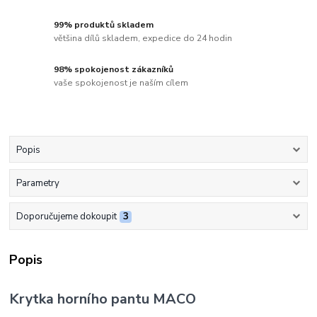
99% produktů skladem
většina dílů skladem, expedice do 24 hodin
98% spokojenost zákazníků
vaše spokojenost je naším cílem
Popis
Parametry
Doporučujeme dokoupit
3
Popis
Krytka horního pantu MACO