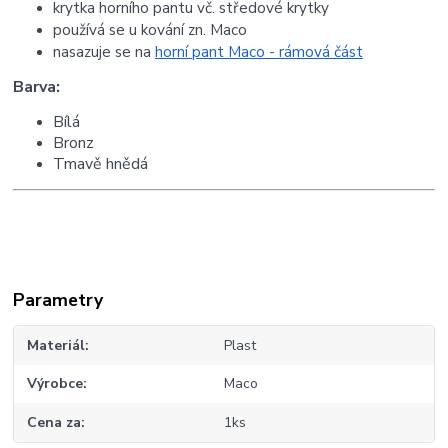
krytka horního pantu vč. středové krytky
používá se u kování zn. Maco
nasazuje se na
horní pant Maco - rámová část
Barva:
Bílá
Bronz
Tmavě hnědá
Parametry
Materiál
Plast
Výrobce
Maco
Cena za
1ks