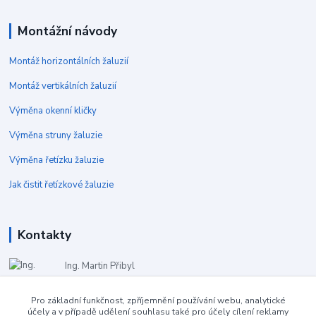
Montážní návody
Montáž horizontálních žaluzií
Montáž vertikálních žaluzií
Výměna okenní kličky
Výměna struny žaluzie
Výměna řetízku žaluzie
Jak čistit řetízkové žaluzie
Kontakty
Ing. Martin Přibyl
+420 724 362 301
(Po-Pá 9:00-16:00)
Pro základní funkčnost, zpříjemnění používání webu, analytické
účely a v případě udělení souhlasu také pro účely cílení reklamy