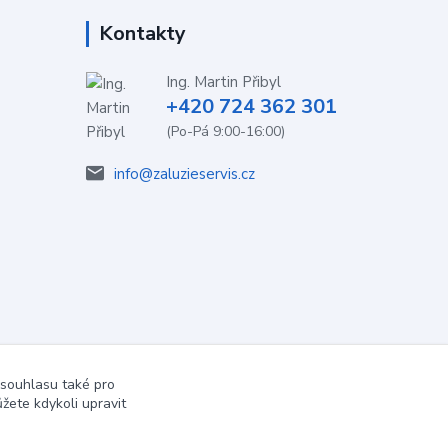
Kontakty
Ing. Martin Přibyl
+420 724 362 301
(Po-Pá 9:00-16:00)
info@zaluzieservis.cz
 souhlasu také pro
žete kdykoli upravit