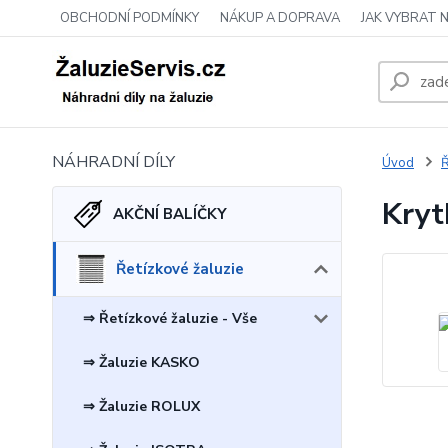
OBCHODNÍ PODMÍNKY
NÁKUP A DOPRAVA
JAK VYBRAT 
NÁHRADNÍ DÍLY
Úvod
Ř
Kryt
AKČNÍ BALÍČKY
Řetízkové žaluzie
⇒ Řetízkové žaluzie - Vše
⇒ Žaluzie KASKO
⇒ Žaluzie ROLUX