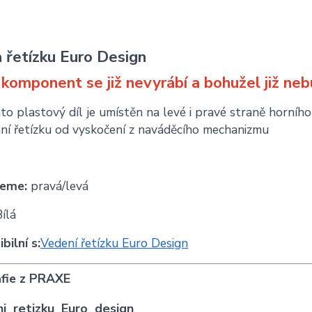
 řetízku Euro Design
komponent se již nevyrábí a bohužel již neb
to plastový díl je umístěn na levé i pravé straně horního
ní řetízku od vyskočení z naváděcího mechanizmu
jeme:
pravá/levá
ílá
bilní s:
Vedení řetízku Euro Design
fie z PRAXE