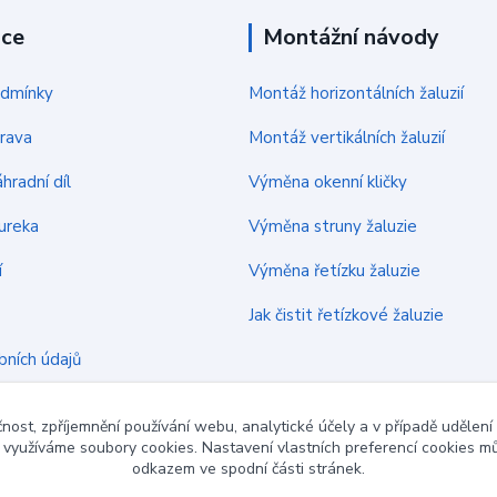
ace
Montážní návody
odmínky
Montáž horizontálních žaluzií
rava
Montáž vertikálních žaluzií
hradní díl
Výměna okenní kličky
ureka
Výměna struny žaluzie
í
Výměna řetízku žaluzie
Jak čistit řetízkové žaluzie
bních údajů
čnost, zpříjemnění používání webu, analytické účely a v případě udělení
y využíváme soubory cookies. Nastavení vlastních preferencí cookies mů
odkazem ve spodní části stránek.