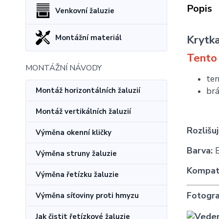
Popis
Venkovní žaluzie
Krytka
Montážní materiál
Tento 
MONTÁŽNÍ NÁVODY
ten
brá
Montáž horizontálních žaluzií
Montáž vertikálních žaluzií
Rozlišu
Výměna okenní kličky
Barva:
B
Výměna struny žaluzie
Kompati
Výměna řetízku žaluzie
Fotogra
Výměna síťoviny proti hmyzu
Jak čistit řetízkové žaluzie