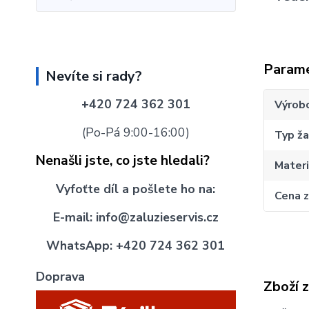
Param
Nevíte si rady?
+420 724 362 301
Výrob
(Po-Pá 9:00-16:00)
Typ ža
Nenašli jste, co jste hledali?
Materi
Vyfoťte díl
a pošlete
ho na:
Cena 
E-mail:
info@zaluzieservis.cz
WhatsApp:
+420 724 362 301
Doprava
Zboží 