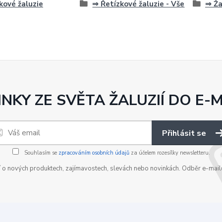
kové žaluzie
⇒ Řetízkové žaluzie - Vše
⇒ Ža
NKY ZE SVĚTA ŽALUZIÍ DO E-
Přihlásit se
Souhlasím se
zpracováním osobních údajů
za účelem rozesílky newsletteru.
í o nových produktech, zajímavostech, slevách nebo novinkách. Odběr e-mailů