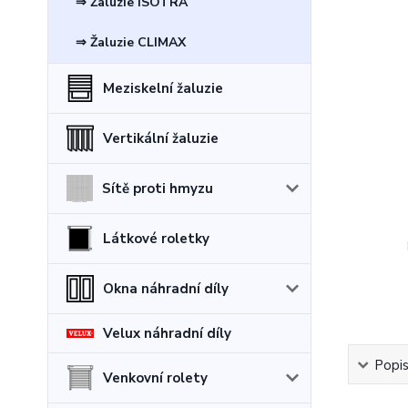
⇒ Žaluzie ISOTRA
⇒ Žaluzie CLIMAX
Meziskelní žaluzie
Vertikální žaluzie
Sítě proti hmyzu
Látkové roletky
Okna náhradní díly
Velux náhradní díly
Popi
Venkovní rolety