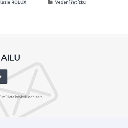
luzie ROLUX
Vedení řetízku
MAILU
 můžete kdykoli odhlásit.