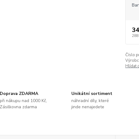
Bar
34
288
Číslo p
Výrobc
Hlídat 
Doprava ZDARMA
Unikátní sortiment
při nákupu nad 1000 Kč,
náhradní díly, které
Zásilkovna zdarma
jinde nenajedete