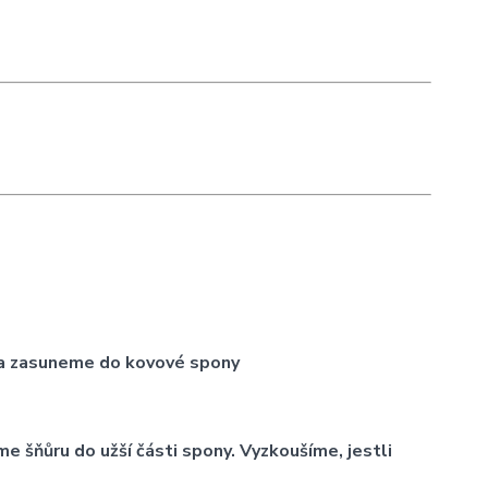
 a zasuneme do kovové spony
e šňůru do užší části spony. Vyzkoušíme, jestli