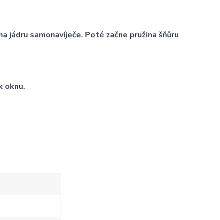
na jádru samonavíječe. Poté začne pružina šňůru
k oknu.