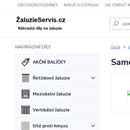
OBCHODNÍ PODMÍNKY
NÁKUP A DOPRAVA
JAK VYBRAT 
NÁHRADNÍ DÍLY
Úvod
V
Samo
AKČNÍ BALÍČKY
Řetízkové žaluzie
Meziskelní žaluzie
Vertikální žaluzie
Sítě proti hmyzu