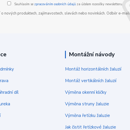
Souhlasím se
zpracováním osobních údajů
za účelem rozesílky newsletteru.
í o nových produktech, zajímavostech, slevách nebo novinkách. Odběr e-mailů
ace
Montážní návody
odmínky
Montáž horizontálních žaluzií
rava
Montáž vertikálních žaluzií
hradní díl
Výměna okenní kličky
ureka
Výměna struny žaluzie
í
Výměna řetízku žaluzie
Jak čistit řetízkové žaluzie