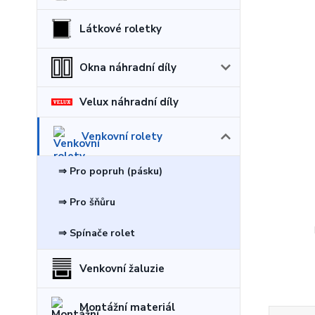
Látkové roletky
Okna náhradní díly
Velux náhradní díly
Venkovní rolety
⇒ Pro popruh (pásku)
⇒ Pro šňůru
⇒ Spínače rolet
Venkovní žaluzie
Montážní materiál