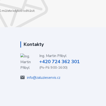
 můžete kdykoli odhlásit.
Kontakty
Ing. Martin Přibyl
+420 724 362 301
(Po-Pá 9:00-16:00)
info@zaluzieservis.cz