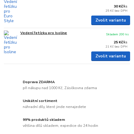
30 Kč
/
ks
25 Kč
bez DPH
Zvolit variantu
Vedení řetízku pro Isoline
Skladem 200 ks
25 Kč
/
ks
21 Kč
bez DPH
Zvolit variantu
Doprava ZDARMA
při nákupu nad 1000 Kč, Zásilkovna zdarma
Unikátní sortiment
náhradní díly, které jinde nenajedete
99% produktů skladem
většina dílů skladem, expedice do 24 hodin