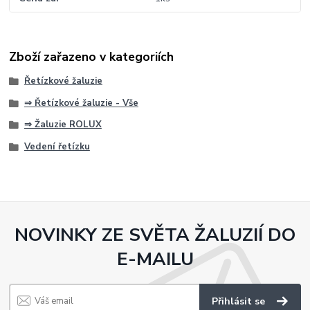
Zboží zařazeno v kategoriích
Řetízkové žaluzie
⇒ Řetízkové žaluzie - Vše
⇒ Žaluzie ROLUX
Vedení řetízku
NOVINKY ZE SVĚTA ŽALUZIÍ DO
E-MAILU
Přihlásit se