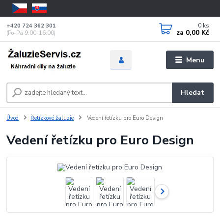
0
ks
+420 724 362 301
za
0,00 Kč
(Po-Pá 9:00-16:00)
Menu
Hledat
Úvod
Řetízkové žaluzie
Vedení řetízku pro Euro Design
Vedení řetízku pro Euro Design