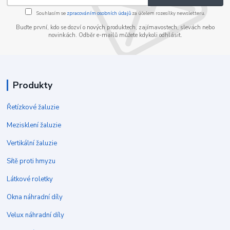
Souhlasím se
zpracováním osobních údajů
za účelem rozesílky newsletteru.
Buďte první, kdo se dozví o nových produktech, zajímavostech, slevách nebo
novinkách. Odběr e-mailů můžete kdykoli odhlásit.
Produkty
Řetízkové žaluzie
Mezisklení žaluzie
Vertikální žaluzie
Sítě proti hmyzu
Látkové roletky
Okna náhradní díly
Velux náhradní díly