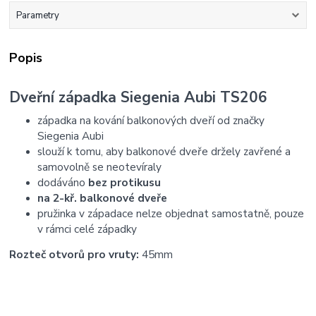
Parametry
Popis
Dveřní západka Siegenia Aubi TS206
západka na kování balkonových dveří od značky
Siegenia Aubi
slouží k tomu, aby balkonové dveře držely zavřené a
samovolně se neotevíraly
dodáváno
bez protikusu
na 2-kř. balkonové dveře
pružinka v západace nelze objednat samostatně, pouze
v rámci celé západky
Rozteč otvorů pro vruty:
45mm