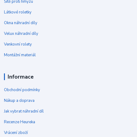
Sítě proti hmyzu
Látkové roletky
Okna náhradní díly
Velux náhradní díly
Venkovní rolety
Montážní materiál
Informace
Obchodní podmínky
Nákup a doprava
Jak vybrat náhradní díl
Recenze Heureka
Vrácení zboží